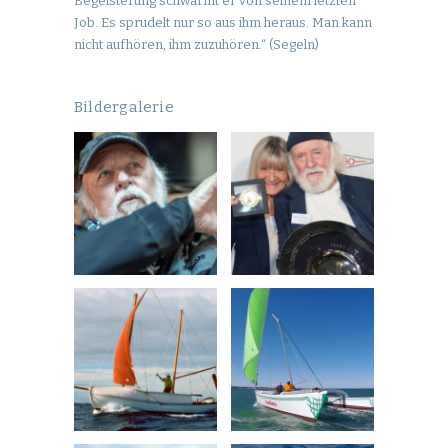
Begeisterung schwärmt er von seinem letzten
Job. Es sprudelt nur so aus ihm heraus. Man kann
nicht aufhören, ihm zuzuhören.“ (Segeln)
Bildergalerie