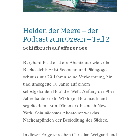
Helden der Meere – der
Podcast zum Ozean – Teil 2
Schiffbruch auf offener See
Burghard Pieske ist ein Abenteurer wie er im
Buche steht: Er ist Seemann und Pädagoge,
schmiss mit 29 Jahren seine Verbeamtung hin
und umsegelte 10 Jahre auf einem
selbstgebauten Boot die Welt. Anfang der 90er
Jahre baute er ein Wikinger-Boot nach und
segelte damit von Dänemark bis nach New
York. Sein nächstes Abenteuer war das
Nachempfinden der Besiedlung der Südsee.
In dieser Folge sprechen Christian Weigand und