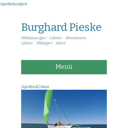
Apothekealpen
ApothekeA
Burghard Pieske
Weltumsegler · Lehrer · Abenteurer ·
Lektor · Wikinger · Autor
Menü
Apotheek24uur