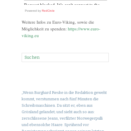
Powered by
RedCircle
Weitere Infos zu Euro-Viking, sowie die
Möglichkeit zu spenden:
https://www.euro-
viking.eu
„Wenn Burghard Pieske in die Redaktion geweht
kommt, verstummen nach fünf Minuten die
Schreibmaschinen. Da sitzt er, eben aus
Grönland gelandet; und sieht auch so aus:
zerschlissene Jeans, verfilzter Norwegerpulli
und ebensolche Haare. Sprühend vor